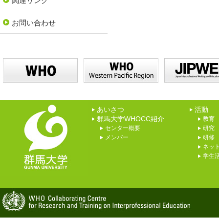
関連リンク
お問い合わせ
あいさつ
活動
群馬大学WHOCC紹介
教育
センター概要
研究
メンバー
研修
ネッ
学生